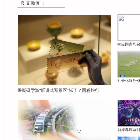
图文新闻：
响应国家号召
社会化服务+
暑期研学游“听讲式逛景区”腻了？同程旅行
新濠尊属系列