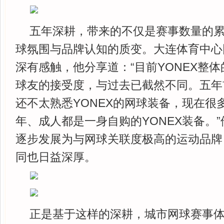
五年深耕，带来的不仅是赛事数量的
球氛围与品牌认知的质变。大连体育中心
深有感触，他分享道：“目前YONEX整
球友的接受度，与过去已截然不同。五年
还不太熟悉YONEX的网球装备，现在很
年、成人都是一身自购的YONEX装备。”
逐步发展为与网球关联度极高的运动品牌
同也日益深厚。
正是基于这样的深耕，城市网球赛事