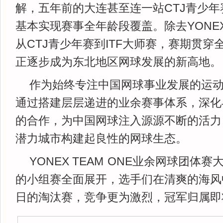
解，五年前的大连甚至连一站CTJ青少
基本实现赛事全年龄段覆盖。除去YONE
从CTJ青少年赛到ITF大师赛，赛期贯穿
正逐步成为东北地区网球发展的新高地。
作为始终专注中国网球事业发展的运动
通过搭建层层递进的业余赛事体系，深化
的合作，为中国网球注入源源不断的活力
潜力城市构建起良性的网球生态。
YONEX TEAM
-
ONE业余网球团体赛
的小组赛全面展开，选手们在清爽的海风中
日的淘汰赛，竞争更为激烈，冠军归属即