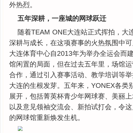
外热烈。
五年深耕，一座城的网球跃迁
随着TEAM
-
ONE大连站正式挥拍，大
深耕与成长，在这项赛事的火热氛围中可
大连体育中心自2013年为举办全运会而
馆闲置的局面，但在过去五年里，场馆运营
合作，通过引入赛事活动、教学培训等举
大连的生根发芽。五年来，YONEX各类
展开，包括菁英杯青少年网球赛、美丽上
以及意见领袖交流会、新拍试打会，令这
的网球馆重新焕发生机。