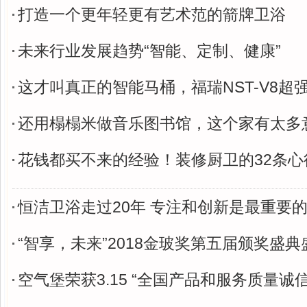
打造一个更年轻更有艺术范的箭牌卫浴
未来行业发展趋势“智能、定制、健康”
这才叫真正的智能马桶，福瑞NST-V8超
还用榻榻米做音乐图书馆，这个家有太多
花钱都买不来的经验！装修厨卫的32条心
恒洁卫浴走过20年 专注和创新是最重要
“智享，未来”2018金玻奖第五届颁奖盛
空气堡荣获3.15 “全国产品和服务质量诚