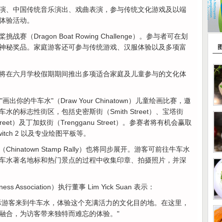
演、中国传统音乐演出、戏曲表演，参与传统文化游戏及以端
体验活动。
Dragon Boat Rowing Challenge）。参与者可在划
神秘奖品。家庭游客还可参与传统游戏、汉服体验以及多项富
将在六月学校假期期间推出多项适合家庭及儿童参与的文化体
画出你的牛车水"（Draw Your Chinatown）儿童绘画比赛，邀
的标志性街区，包括史密斯街（Smith Street）、宝塔街
 Street）及丁加奴街（Trengganu Street）。参赛者将有机会赢取
 Switch 2 以及专业绘图平板等。
inatown Stamp Rally）也将同步展开。游客可前往牛车水
车水著名地标和热门景点的过程中收集印章、拍摄照片，并深
ss Association）执行董事 Lim Yick Suan 表示：
际游客来到牛车水，体验这个充满活力的文化目的地。在这里，
融合，为访客带来独特而难忘的体验。"