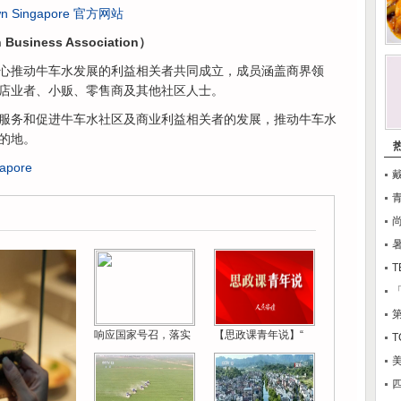
wn Singapore 官方网站
siness Association）
热心推动牛车水发展的利益相关者共同成立，成员涵盖商界领
店业者、小贩、零售商及其他社区人士。
服务和促进牛车水社区及商业利益相关者的发展，推动牛车水
的地。
gapore
T
响应国家号召，落实
【思政课青年说】“