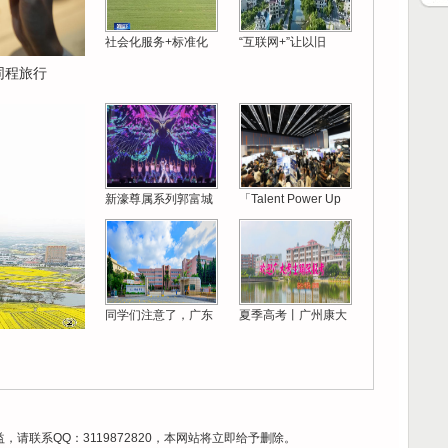
社会化服务+标准化
“互联网+”让以旧
同程旅行
新濠尊属系列郭富城
「Talent Power Up
同学们注意了，广东
夏季高考丨广州康大
请联系QQ：3119872820，本网站将立即给予删除。