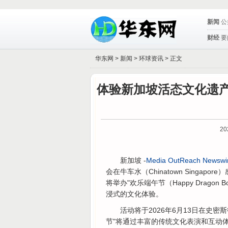
新闻
公
财经
要
华东网 >
新闻
>
环球资讯
> 正文
体验新加坡活态文化遗产
20
新加坡 -
Media OutReach Newswi
会在牛车水（Chinatown Sing
将举办"欢乐端午节（Happy Dragon
浸式的文化体验。
活动将于2026年6月13日在史密斯街文化
节"将通过丰富的传统文化表演和互动