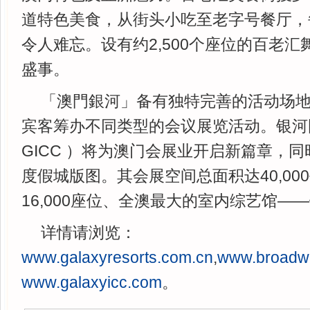
道特色美食，从街头小吃至老字号餐厅，
令人难忘。设有约2,500个座位的百老
盛事。
「澳門銀河」备有独特完善的活动场
宾客筹办不同类型的会议展览活动。银河
GICC ）将为澳门会展业开启新篇章，
度假城版图。其会展空间总面积达40,00
16,000座位、全澳最大的室内综艺馆—
详情请浏览：
www.galaxyresorts.com.cn
,
www.broadw
www.galaxyicc.com
。