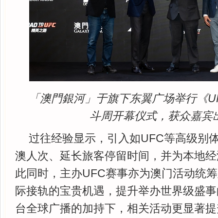
「澳門銀河」于旗下东翼广场举行《U
斗周开幕仪式，获众嘉宾
过往经验显示，引入如UFC等高级别
澳人次、延长旅客停留时间，并为本地经
此同时，主办UFC赛事亦为澳门活动统
际接轨的宝贵机遇，提升举办世界级盛事
台全球广播的加持下，相关活动更显著提