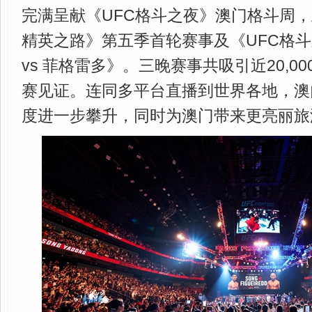
完满呈献《UFC格斗之夜》澳门格斗周，
精英之路》第五季首轮赛事及《UFC格
vs 菲格雷多》。三晚赛事共吸引近20,0
赛见证。连同多平台直播到世界各地，澳门
度进一步攀升，同时为澳门带来更亮丽旅