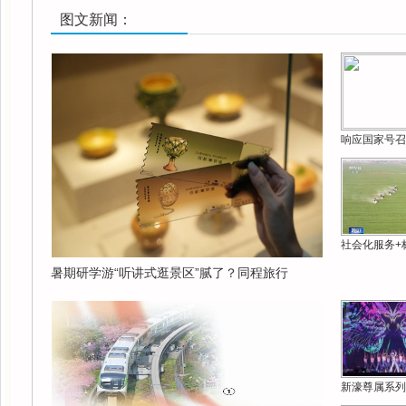
图文新闻：
响应国家号召
社会化服务+
暑期研学游“听讲式逛景区”腻了？同程旅行
新濠尊属系列