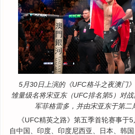
5月30日上演的《UFC格斗之夜澳门
雏量级名将宋亚东（UFC排名第5）对战
军菲格雷多，并由宋亚东于第二
《UFC精英之路》第五季首轮赛事于5
自中国、印度、印度尼西亚、日本、韩国