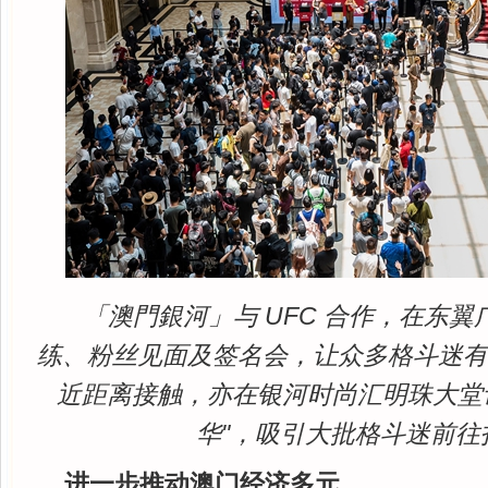
「澳門銀河」与 UFC 合作，在东
练、粉丝见面及签名会，让众多格斗迷
近距离接触，亦在银河时尚汇明珠大堂设
华"，吸引大批格斗迷前往
进一步推动澳门经济多元