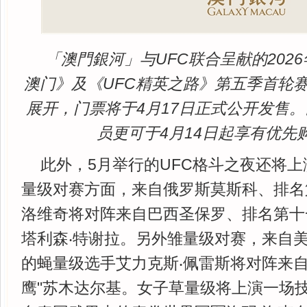
「澳門銀河」与UFC联合呈献的202
澳门》及《UFC精英之路》第五季首轮赛
展开，门票将于4月17日正式公开发售
员更可于4月14日起享有优先
此外，5月举行的UFC格斗之夜还将
量级对赛方面，来自俄罗斯莫斯科、排名
洛维奇将对阵来自巴西圣保罗、排名第十
塔利森‧特谢拉。另外雏量级对赛，来自
的蝇量级选手艾力克斯‧佩雷斯将对阵来自
鹰"苏木达尔基。女子草量级将上演一场