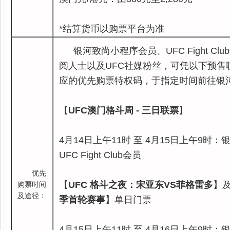
*结算货币以购票平台为准
银河致尚小程序会员、UFC Fight Cl
阅人士以及UFC社媒粉丝，可凭以下预售
应的优先购票特权码，于指定时间前往银
【
UFC澳门格斗周 - 三日联票
】
4月14日上午11时 至 4月15日上午9时
UFC Fight Club会员
优先
【
UFC 格斗之夜：宋亚东VS菲格雷多
】
购票时间
及途径：
季首轮赛事
】单日门票
4月15日上午11时 至 4月16日上午9时