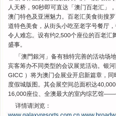
人天桥，90秒即可直达「澳门百老汇」
澳门特色及亚洲魅力。百老汇美食街搜罗
道特色美食，从街头小吃至老字号餐厅，
令人难忘。设有约2,500个座位的百老
盛事。
「澳門銀河」备有独特完善的活动场
宾客筹办不同类型的会议展览活动。银河
GICC ）将为澳门会展业开启新篇章，
度假城版图。其会展空间总面积达40,00
16,000座位、全澳最大的室内综艺馆—
详情请浏览：
www.galaxyresorts.com.cn
,
www.broadw