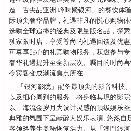
造「舌尖品亚洲 峰味聚银河」的餐饮体
际顶尖奢华品牌，礼遇非凡的悦心购物体
选购全球追捧的经典及限量版名品，探索
独家限时店，享受尊尚的礼遇回馈及优惠购
可尊享贴心的礼宾购物服务，获邀参与专
奢华礼遇提升至全新层次。瞩目的时尚喜
令宾客变成潮流焦点所在。
「银河影院」配备最顶尖的影音科技
以及细心周到的服务，将身临其境的影院
以上海流金岁月为设计灵感的顶级娱乐圣
典雅的氛围下呈献醉人娱乐表演; 悠然自
客领略养生奥秘恢复活力。从「澳門銀河