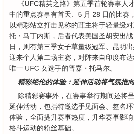
《UFC精英之路》第五季首轮赛事人
中的重点赛事有首天、5 月 28 日的比
以精彩站立打击见称的茸主将于轻量级对
托・马丁内斯，后者代表美国圣胡安出战。
日，则有第三季女子草量级冠军、昆明出
迎来个人第二场主赛，对阵来自印度布达
唯一 UFC 女选手的普嘉・托马尔。
精彩绝伦的体验：延伸活动将气氛推
除精彩赛事外，在赛事举行期间还将
延伸活动，包括特邀选手见面会、签名环
体验，全面提升赛事热度，升华赛事影响
格斗运动的粉丝基础。