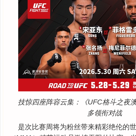
技惊四座阵容云集：《UFC格斗之夜
多领衔对战
是次比赛周将为粉丝带来精彩绝伦的