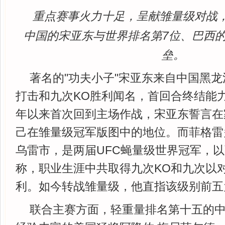
重点赛事火力十足，呈献雏量级对战
中国的宋亚东与世界排名第7位、巴西
垒。
著名的"功夫小子"宋亚东来自中国黑
打击和九次KO胜利闻名，首回合终结能力
年以来首次回到主场作战，宋亚东誓言在
己在雏量级冠军版图中的地位。而菲格雷
乌雷市，是两届UFC蝇量级世界冠军，
称，职业生涯中共取得九次KO和九次以
利。如今转战雏量级，他直指该级别前五
联合主赛方面，轻重量排名第十五的