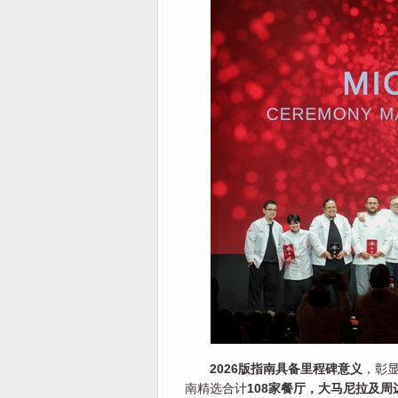
2026版指南具备里程碑意义
，彰
南精选合计
108家餐厅，大马尼拉及周