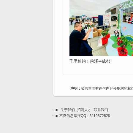
千里相约！菏泽⇌成都
声明：
如若本网有任何内容侵犯您的权益，
■
关于我们
招聘人才
联系我们
■ 不良信息举报QQ：3119872820