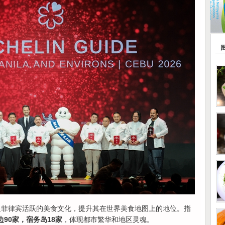
显菲律宾活跃的美食文化，提升其在世界美食地图上的地位。指
边90家，宿务岛18家
，体现都市繁华和地区灵魂。