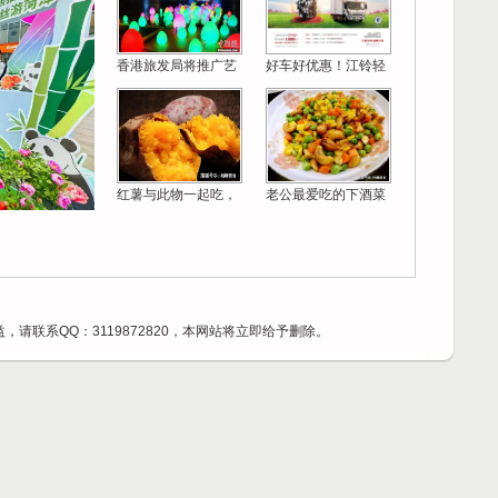
香港旅发局将推广艺
好车好优惠！江铃轻
红薯与此物一起吃，
老公最爱吃的下酒菜
请联系QQ：3119872820，本网站将立即给予删除。