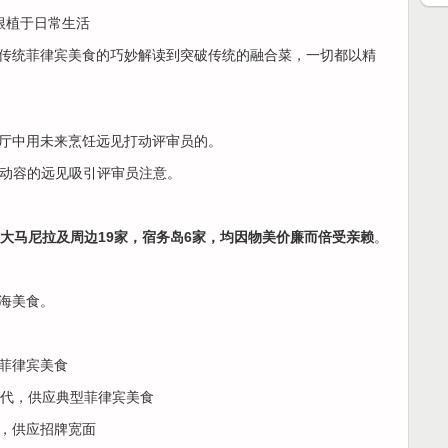
根植于日常生活
传统菲律宾美食的巧妙解读到突破传统的融合菜，一切都以精
厅中用未来烹饪远见打动评审员的。
动容的远见吸引评审员注意。
，大马尼拉及周边19家，宿务岛6家，均因物美价廉而倍受亲赖
。
中海美食。
式菲律宾美食
现代，供应典型菲律宾美食
位，供应招牌宽面