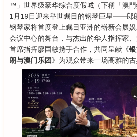
™」世界级豪华综合度假城（下稱「澳門銀
1月19日迎来举世瞩目的钢琴巨星——郎
钢琴家将首度登上瞩目亚洲的崭新会展娱
会议中心的舞台，与杰出的华人指挥家、
首席指挥廖国敏携手合作，共同呈献《
银
朗与澳门乐团
》为观众带来一场高雅的古