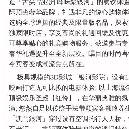
造「舌尖品亚洲 峰味聚银河」的餐饮体
际顶尖奢华品牌，礼遇非凡的悦心购物体
选购全球追捧的经典及限量版名品，探索
独家限时店，享受尊尚的礼遇回馈及优惠购
可尊享贴心的礼宾购物服务，获邀参与专
奢华礼遇提升至全新层次。瞩目的时尚喜
令宾客变成潮流焦点所在。
极具规模的3D影城「银河影院」设有1
映画打造无可比拟的电影体验; 以上海流
顶级娱乐圣殿【红伶】，在华丽典雅的氛
演; 悠然自足以传统手法带领宾客领略养
「澳門銀河」穿过设有空调的行人天桥，